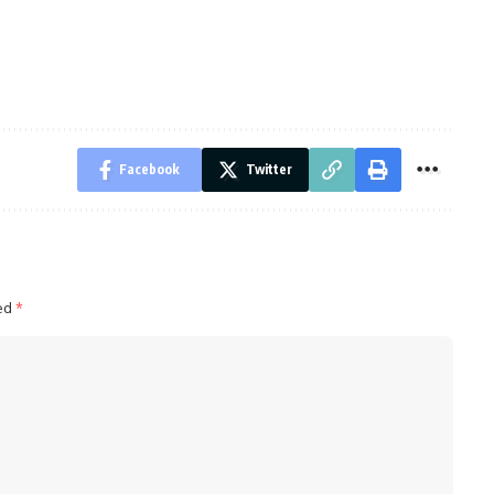
Facebook
Twitter
ked
*