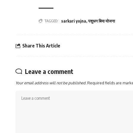
TAGGED:
sarkari yojna
,
पशुधन बिमा योजना
Share This Article
Leave a comment
Your email address will not be published.
Required fields are mar