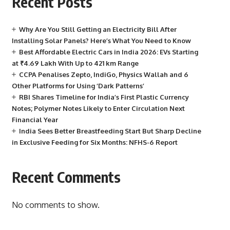
Recent Posts
Why Are You Still Getting an Electricity Bill After
Installing Solar Panels? Here’s What You Need to Know
Best Affordable Electric Cars in India 2026: EVs Starting
at ₹4.69 Lakh With Up to 421 km Range
CCPA Penalises Zepto, IndiGo, Physics Wallah and 6
Other Platforms for Using ‘Dark Patterns’
RBI Shares Timeline for India’s First Plastic Currency
Notes; Polymer Notes Likely to Enter Circulation Next
Financial Year
India Sees Better Breastfeeding Start But Sharp Decline
in Exclusive Feeding for Six Months: NFHS-6 Report
Recent Comments
No comments to show.