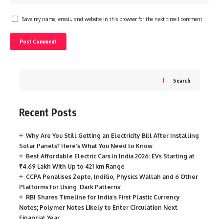
Save my name, email, and website in this browser for the next time I comment.
Search
Recent Posts
Why Are You Still Getting an Electricity Bill After Installing
Solar Panels? Here’s What You Need to Know
Best Affordable Electric Cars in India 2026: EVs Starting at
₹4.69 Lakh With Up to 421 km Range
CCPA Penalises Zepto, IndiGo, Physics Wallah and 6 Other
Platforms for Using ‘Dark Patterns’
RBI Shares Timeline for India’s First Plastic Currency
Notes; Polymer Notes Likely to Enter Circulation Next
Financial Year