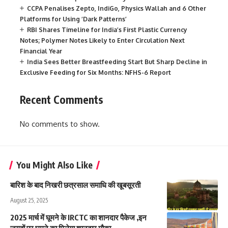
CCPA Penalises Zepto, IndiGo, Physics Wallah and 6 Other
Platforms for Using ‘Dark Patterns’
RBI Shares Timeline for India’s First Plastic Currency
Notes; Polymer Notes Likely to Enter Circulation Next
Financial Year
India Sees Better Breastfeeding Start But Sharp Decline in
Exclusive Feeding for Six Months: NFHS-6 Report
Recent Comments
No comments to show.
You Might Also Like
बारिश के बाद निखरी छत्रसाल समाधि की खूबसूरती
August 25, 2025
2025 मार्च में घूमने के IRCTC का शानदार पैकेज ,इन