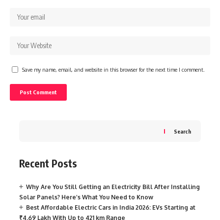
Save my name, email, and website in this browser for the next time I comment.
Search
Recent Posts
Why Are You Still Getting an Electricity Bill After Installing
Solar Panels? Here’s What You Need to Know
Best Affordable Electric Cars in India 2026: EVs Starting at
₹4.69 Lakh With Up to 421 km Range