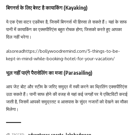
बिगनर्स के लिए बेस्ट है कायाकिंग (Kayaking)
ये एक ऐसा वाटर एडवेंचर है, जिसमें बिगनर्स भी हिस्सा ले सकते हैं। यहां के साफ
पानी में कायाकिंग का एक्सपीरिएंस बहुत रोचक होगा, जिसको करते हुए आपका
दिल नहीं भरेगा।
alsoread
https://bollywoodremind.com/5-things-to-be-
kept-in-mind-while-booking-hotel-for-your-vacation/
भूल नहीं पाएंगे पैरासेलिंग का मजा (Parasailing)
आप जेट बोट और स्टीम के जरिए समुद्र में स्की करने का थ्रिलिंग एक्सपीरिएंस
उठा सकते हैं। पानी साफ होने की वजह से यहां कई जगहों पर ये एक्टिविटी कराई
जाती है, जिसमें आपको समुद्रतट व आसपास के सुंदर नजारों को देखने का मौका
मिलेगा।
adventures sports
,
lakshadweep
TAGGED: