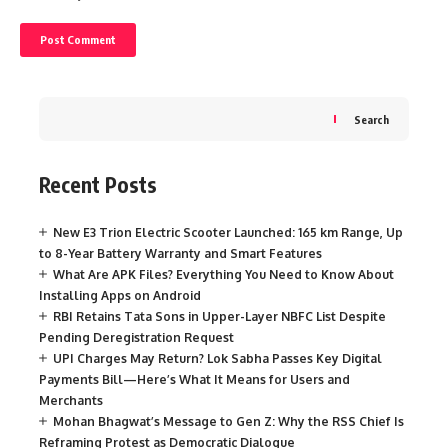
Search
Recent Posts
New E3 Trion Electric Scooter Launched: 165 km Range, Up
to 8-Year Battery Warranty and Smart Features
What Are APK Files? Everything You Need to Know About
Installing Apps on Android
RBI Retains Tata Sons in Upper-Layer NBFC List Despite
Pending Deregistration Request
UPI Charges May Return? Lok Sabha Passes Key Digital
Payments Bill—Here’s What It Means for Users and
Merchants
Mohan Bhagwat’s Message to Gen Z: Why the RSS Chief Is
Reframing Protest as Democratic Dialogue