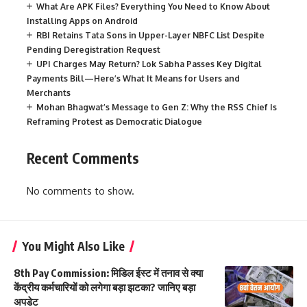
What Are APK Files? Everything You Need to Know About
Installing Apps on Android
RBI Retains Tata Sons in Upper-Layer NBFC List Despite
Pending Deregistration Request
UPI Charges May Return? Lok Sabha Passes Key Digital
Payments Bill—Here’s What It Means for Users and
Merchants
Mohan Bhagwat’s Message to Gen Z: Why the RSS Chief Is
Reframing Protest as Democratic Dialogue
Recent Comments
No comments to show.
You Might Also Like
8th Pay Commission: मिडिल ईस्ट में तनाव से क्या
केंद्रीय कर्मचारियों को लगेगा बड़ा झटका? जानिए बड़ा
अपडेट