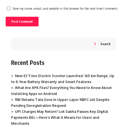
Save my name, email, and website in this browser for the next time I comment.
Search
Recent Posts
New E3 Trion Electric Scooter Launched: 165 km Range, Up
to 8-Year Battery Warranty and Smart Features
What Are APK Files? Everything You Need to Know About
Installing Apps on Android
RBI Retains Tata Sons in Upper-Layer NBFC List Despite
Pending Deregistration Request
UPI Charges May Return? Lok Sabha Passes Key Digital
Payments Bill—Here’s What It Means for Users and
Merchants