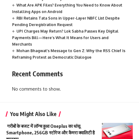
What Are APK Files? Everything You Need to Know About
Installing Apps on Android
RBI Retains Tata Sons in Upper-Layer NBFC List Despite
Pending Deregistration Request
UPI Charges May Return? Lok Sabha Passes Key Digital
Payments Bill—Here’s What It Means for Users and
Merchants
Mohan Bhagwat’s Message to Gen Z: Why the RSS Chief Is
Reframing Protest as Democratic Dialogue
Recent Comments
No comments to show.
You Might Also Like
गरीबों के बजट में लॉन्च हुआ Oneplus का धांसू
Smartphone, 256GB स्टोरेज और कैमरा क्वालिटी है
शानदार