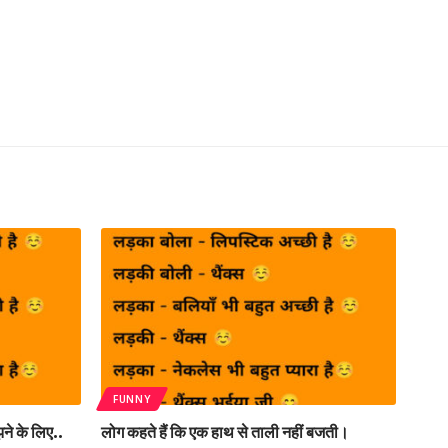
FUNNY
झने के लिए..
लोग कहते हैं कि एक हाथ से ताली नहीं बजती।