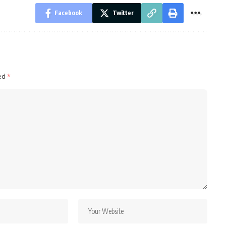
Facebook
Twitter
ked
*