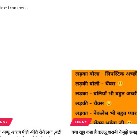
 time I comment.
UNNY
FUNNY
-पप्पू -शराब पीते -पीते रोने लगा ,बंटी
क्या खूब कहा है कल्लू शराबी ने मुझे सम