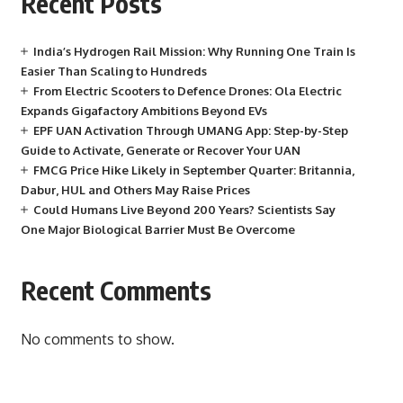
Recent Posts
India’s Hydrogen Rail Mission: Why Running One Train Is
Easier Than Scaling to Hundreds
From Electric Scooters to Defence Drones: Ola Electric
Expands Gigafactory Ambitions Beyond EVs
EPF UAN Activation Through UMANG App: Step-by-Step
Guide to Activate, Generate or Recover Your UAN
FMCG Price Hike Likely in September Quarter: Britannia,
Dabur, HUL and Others May Raise Prices
Could Humans Live Beyond 200 Years? Scientists Say
One Major Biological Barrier Must Be Overcome
Recent Comments
No comments to show.