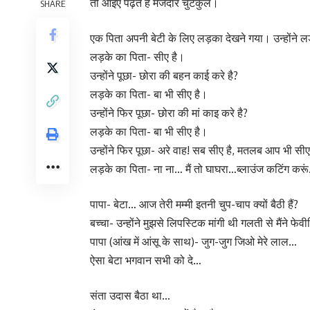
तो आइए पढ़ते हैं मजेदार चुटकुले।
SHARE
एक पिता अपनी बेटी के लिए लड़का देखने गया। उन्होंने लड़
लड़के का पिता- सीए है।
उन्होंने पूछा- छोरा की बहन काई करे है?
लड़के का पिता- बा भी सीए है।
उन्होंने फिर पूछा- छोरा की मां काइ करे है?
लड़के का पिता- बा भी सीए है।
उन्होंने फिर पूछा- अरे वाह! सब सीए है, मतलब आप भी सीए 
लड़के का पिता- ना ना… मैं तो घाघरा…ब्लाउंज कटिंग करू
पापा- बेटा… आज तेरी मम्मी इतनी चुप-चाप क्यों बैठी हैं?
बच्चा- उन्होंने मुझसे लिपस्टिक मांगी थी गलती से मैंने फेव
पापा (आंख में आंसू के साथ)- जुग-जुग जिओ मेरे लाल…
ऐसा बेटा भगवान सभी को दे…
संता उदास बैठा था…