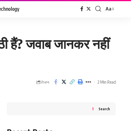
echnology
Aa
Font
Resizer
ैठी हैं? जवाब जानकर नहीं
2 Min Read
Share
Search