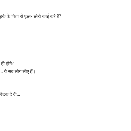
के के पिता से पूछा- छोरो काई करे है?
ही होंगे?
ं… ये सब लोग सीए हैं।
ीस्टिक दे दी…