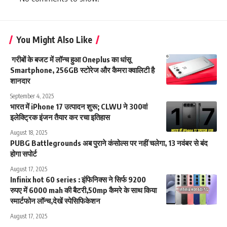
You Might Also Like
गरीबों के बजट में लॉन्च हुआ Oneplus का धांसू
Smartphone, 256GB स्टोरेज और कैमरा क्वालिटी है
शानदार
September 4, 2025
भारत में iPhone 17 उत्पादन शुरू; CLWU ने 300वां
इलेक्ट्रिक इंजन तैयार कर रचा इतिहास
August 18, 2025
PUBG Battlegrounds अब पुराने कंसोल्स पर नहीं चलेगा, 13 नवंबर से बंद
होगा सपोर्ट
August 17, 2025
Infinix hot 60 series : इंफिनिक्स ने सिर्फ 9200
रुपए में 6000 mah की बैटरी,50mp कैमरे के साथ किया
स्मार्टफोन लॉन्च,देखें स्पेसिफिकेशन
August 17, 2025