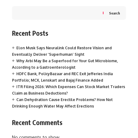
Search
Recent Posts
Elon Musk Says Neuralink Could Restore Vision and
Eventually Deliver ‘Superhuman’ Sight
Why Arbi May Be a Superfood for Your Gut Microbiome,
According to a Gastroenterologist
HDFC Bank, PolicyBazaar and REC Exit Jefferies India
Portfolio; MCX, Lenskart and Bajaj Finance Added
ITR Filing 2026: Which Expenses Can Stock Market Traders
Claim as Business Deductions?
Can Dehydration Cause Erectile Problems? How Not
Drinking Enough Water May Affect Erections
Recent Comments
No comments to show.