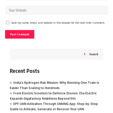
Save my name, email, and website in this browser for the next time I comment.
Search
Recent Posts
India’s Hydrogen Rail Mission: Why Running One Train Is
Easier Than Scaling to Hundreds
From Electric Scooters to Defence Drones: Ola Electric
Expands Gigafactory Ambitions Beyond EVs
EPF UAN Activation Through UMANG App: Step-by-Step
Guide to Activate, Generate or Recover Your UAN