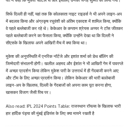
पंत ने कहा कि मुकेश चोटिल थे और इसलिए उनकी जगह सुमित को लिया गया।
सिर्फ दिल्ली ही नहीं, यहां तक ​​कि कोलकाता नाइट राइडर्स ने भी अपने लाइन-अप
में बदलाव किया और अंग्रकृष रघुवंशी को अंतिम एकादश में शामिल किया, क्योंकि
वे पहले बल्लेबाजी कर रहे थे। केकेआर के कप्तान श्रेयस अय्यर ने टॉस जीतकर
पहले बल्लेबाजी करने का फैसला किया, क्योंकि उन्होंने देखा था कि दिल्ली ने
सीएसके के खिलाफ अपने आखिरी मैच में क्या किया था।
मुकेश की अनुपस्थिति में एनरिक नॉर्टजे और इशांत शर्मा को डेथ बॉलिंग की
जिम्मेदारी संभालनी होगी। खलील अहमद और ईशांत ने भी आखिरी गेम में पावरप्ले
में अच्छा प्रदर्शन किया लेकिन मुकेश पारी के उत्तरार्ध में ही गेंदबाजी करने आए
और टीम के लिए अच्छा प्रदर्शन किया। लेकिन केकेआर की भारी बल्लेबाजी
लाइन-अप के खिलाफ, दिल्ली के गेंदबाजों को अपना काम पूरा करना होगा,
खासकर विजाग जैसी पिच पर।
Also read: IPL 2024 Points Table: राजस्थान रॉयल्स के खिलाफ भारी
हार हार्दिक पंड्या की मुंबई इंडियंस के लिए क्या मायने रखती है