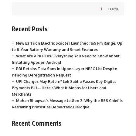
Search
Recent Posts
New E3 Trion Electric Scooter Launched: 165 km Range, Up
to 8-Year Battery Warranty and Smart Features
What Are APK Files? Everything You Need to Know About
Installing Apps on Android
RBI Retains Tata Sons in Upper-Layer NBFC List Despite
Pending Deregistration Request
UPI Charges May Return? Lok Sabha Passes Key Digital
Payments Bill—Here’s What It Means for Users and
Merchants
Mohan Bhagwat’s Message to Gen Z: Why the RSS Chief Is
Reframing Protest as Democratic Dialogue
Recent Comments