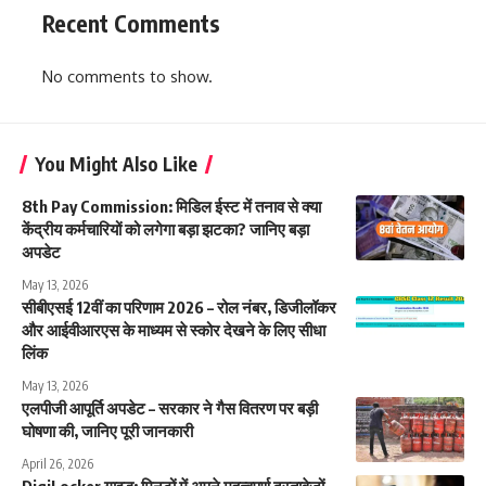
Recent Comments
No comments to show.
You Might Also Like
8th Pay Commission: मिडिल ईस्ट में तनाव से क्या
केंद्रीय कर्मचारियों को लगेगा बड़ा झटका? जानिए बड़ा
अपडेट
May 13, 2026
सीबीएसई 12वीं का परिणाम 2026 – रोल नंबर, डिजीलॉकर
और आईवीआरएस के माध्यम से स्कोर देखने के लिए सीधा
लिंक
May 13, 2026
एलपीजी आपूर्ति अपडेट – सरकार ने गैस वितरण पर बड़ी
घोषणा की, जानिए पूरी जानकारी
April 26, 2026
DigiLocker गाइड: मिनटों में अपने महत्वपूर्ण दस्तावेज़ों