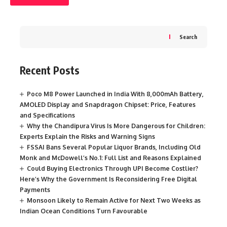
Search
Recent Posts
Poco M8 Power Launched in India With 8,000mAh Battery,
AMOLED Display and Snapdragon Chipset: Price, Features
and Specifications
Why the Chandipura Virus Is More Dangerous for Children:
Experts Explain the Risks and Warning Signs
FSSAI Bans Several Popular Liquor Brands, Including Old
Monk and McDowell’s No.1: Full List and Reasons Explained
Could Buying Electronics Through UPI Become Costlier?
Here’s Why the Government Is Reconsidering Free Digital
Payments
Monsoon Likely to Remain Active for Next Two Weeks as
Indian Ocean Conditions Turn Favourable