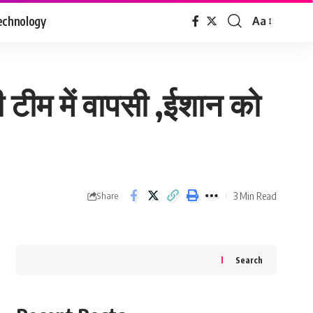
echnology
Aa
Font
Resizer
 टीम में वापसी ,ईशान को
3 Min Read
Share
Search