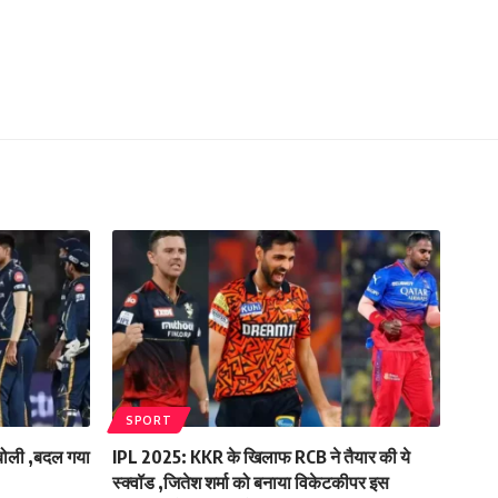
SPORT
 बोली ,बदल गया
IPL 2025: KKR के खिलाफ RCB ने तैयार की ये
स्क्वॉड ,जितेश शर्मा को बनाया विकेटकीपर इस