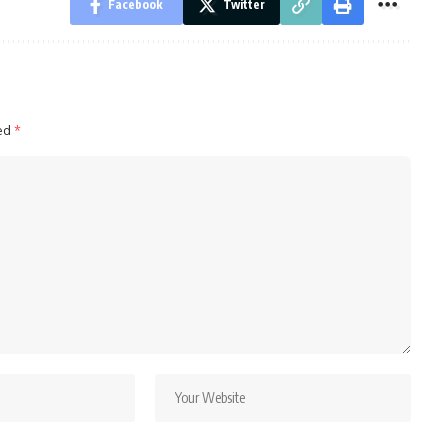
Facebook
Twitter
ked
*