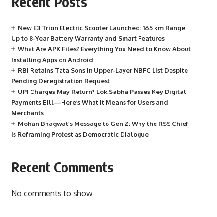
Recent Posts
New E3 Trion Electric Scooter Launched: 165 km Range,
Up to 8-Year Battery Warranty and Smart Features
What Are APK Files? Everything You Need to Know About
Installing Apps on Android
RBI Retains Tata Sons in Upper-Layer NBFC List Despite
Pending Deregistration Request
UPI Charges May Return? Lok Sabha Passes Key Digital
Payments Bill—Here’s What It Means for Users and
Merchants
Mohan Bhagwat’s Message to Gen Z: Why the RSS Chief
Is Reframing Protest as Democratic Dialogue
Recent Comments
No comments to show.