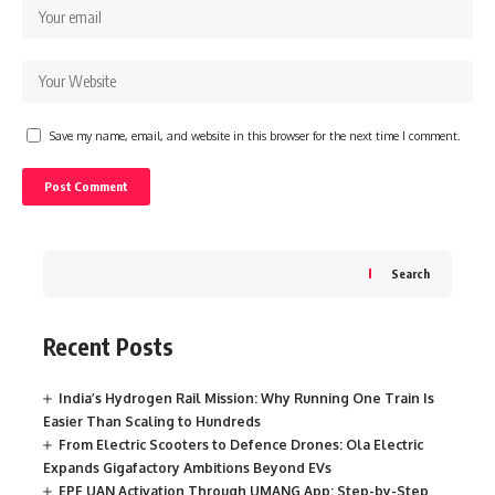
Save my name, email, and website in this browser for the next time I comment.
Search
Recent Posts
India’s Hydrogen Rail Mission: Why Running One Train Is
Easier Than Scaling to Hundreds
From Electric Scooters to Defence Drones: Ola Electric
Expands Gigafactory Ambitions Beyond EVs
EPF UAN Activation Through UMANG App: Step-by-Step