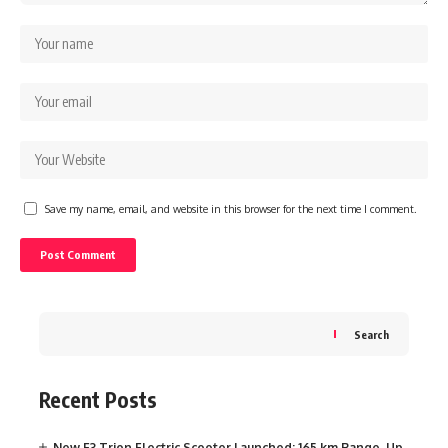
Save my name, email, and website in this browser for the next time I comment.
Search
Recent Posts
New E3 Trion Electric Scooter Launched: 165 km Range, Up