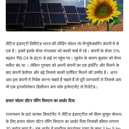
लैटिज इंडस्ट्री लिमिटेड भारत की लीडिंग सोलर पंप मैन्युफैक्चरिंग कंपनी में से
एक है। इसमें इसके शेयर मंगलवार को काफी चर्चा में रहे। कंपनी के शेयर 5%
बढ़कर ₹18.04 के इंट्रा-डे हाई पर पहुंच गए। मुहर्रम के कारण बुधवार को शेयर
मार्केट बंद था । लेकिन गुरुवार को अपनी कंपनी का एक इंपॉर्टेंट और मिलने के
बाद कंपनी केशेयर और बढ़े जिससे काफी प्रॉफिट मिलने की उम्मीद है। अगर
आप इस कंपनी में निवेश करना चाहते हैं चाहते हैं तो पूरी जानकारी ले जिससे आप
भी एक इनफॉरमेशन डिसीजन बना सके इन्वेस्टमेंट से रिलेटेड।
हजार सोलर वॉटर पंपिंग सिस्टम का आर्डर दिया
राजस्थान के हार्ट कल्चर डिपार्टमेंट ने लैटिज इंडस्ट्रीज को पीएम कुसुम योजना
के लिए हजार सोलर वॉटर पंपिंग सिस्टम का आर्डर दिया जिसकी कीमत लगभग
30 करोड़ रुपए है। इस आर्डर में मल्टीप्ल कंट्रोलर टाइप के साथ 3 hp 5 hp