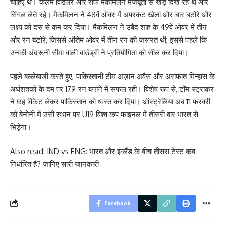
चाहिए थे। कैलम विडलर और राफ मैकमिलन मजबूती से खड़े दिख रहे थे और
सिंगल लेते रहे। मैकमिलन ने 48वें ओवर में अपरकट खेला और चार बटोरे और
लक्ष्य को दस से कम कर दिया। मैकमिलन ने उबैद शाह के 49वें ओवर में तीन
और रन बटोरे, जिससे अंतिम ओवर में तीन रन की जरूरत थी, इससे पहले कि
उनकी अंदरूनी सीमा वाली बाउंड्री ने प्रतियोगिता को सील कर दिया।
पहले बल्लेबाजी करते हुए, पाकिस्तानी टीम अज़ान अवैस और अराफात मिन्हास के
अर्धशतकों के दम पर 179 रन बनाने में सफल रही। विशेष रूप से, टॉम स्ट्राकर
ने छह विकेट लेकर पाकिस्तान को ध्वस्त कर दिया। ऑस्ट्रेलिया अब 11 फरवरी
को बेनोनी में उसी स्थान पर U19 विश्व कप फाइनल में तीसरी बार भारत से
भिड़ेगा।
Also read: IND vs ENG: भारत और इंग्लैंड के बीच तीसरा टेस्ट कब
निर्धारित है? जानिए सारी जानकारी
Facebook