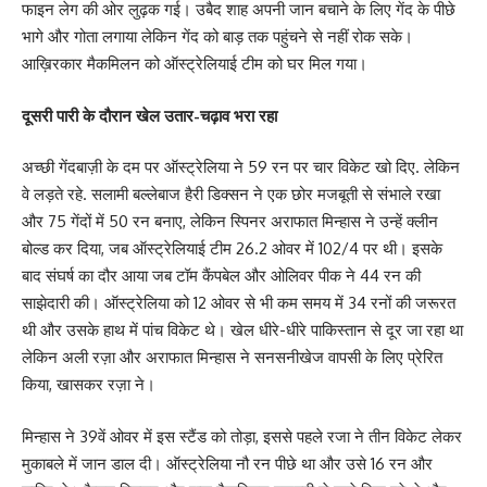
फाइन लेग की ओर लुढ़क गई। उबैद शाह अपनी जान बचाने के लिए गेंद के पीछे
भागे और गोता लगाया लेकिन गेंद को बाड़ तक पहुंचने से नहीं रोक सके।
आख़िरकार मैकमिलन को ऑस्ट्रेलियाई टीम को घर मिल गया।
दूसरी पारी के दौरान खेल उतार-चढ़ाव भरा रहा
अच्छी गेंदबाज़ी के दम पर ऑस्ट्रेलिया ने 59 रन पर चार विकेट खो दिए. लेकिन
वे लड़ते रहे. सलामी बल्लेबाज हैरी डिक्सन ने एक छोर मजबूती से संभाले रखा
और 75 गेंदों में 50 रन बनाए, लेकिन स्पिनर अराफात मिन्हास ने उन्हें क्लीन
बोल्ड कर दिया, जब ऑस्ट्रेलियाई टीम 26.2 ओवर में 102/4 पर थी। इसके
बाद संघर्ष का दौर आया जब टॉम कैंपबेल और ओलिवर पीक ने 44 रन की
साझेदारी की। ऑस्ट्रेलिया को 12 ओवर से भी कम समय में 34 रनों की जरूरत
थी और उसके हाथ में पांच विकेट थे। खेल धीरे-धीरे पाकिस्तान से दूर जा रहा था
लेकिन अली रज़ा और अराफात मिन्हास ने सनसनीखेज वापसी के लिए प्रेरित
किया, खासकर रज़ा ने।
मिन्हास ने 39वें ओवर में इस स्टैंड को तोड़ा, इससे पहले रजा ने तीन विकेट लेकर
मुकाबले में जान डाल दी। ऑस्ट्रेलिया नौ रन पीछे था और उसे 16 रन और