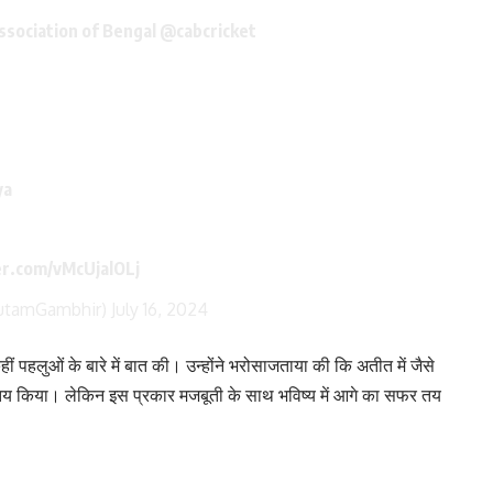
Association of Bengal
@cabcricket
ya
er.com/vMcUjalOLj
utamGambhir)
July 16, 2024
 पहलुओं के बारे में बात की। उन्होंने भरोसाजताया की कि अतीत में जैसे
 तय किया। लेकिन इस प्रकार मजबूती के साथ भविष्य में आगे का सफर तय