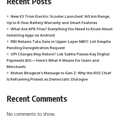
Recent Posts
New E3 Trion Electric Scooter Launched: 165 km Range,
Up to 8-Year Battery Warranty and Smart Features
What Are APK Files? Everything You Need to Know About
Installing Apps on Android
RBI Retains Tata Sons in Upper-Layer NBFC List Despite
Pending Deregistration Request
UPI Charges May Return? Lok Sabha Passes Key Digital
Payments Bill—Here’s What It Means for Users and
Merchants
Mohan Bhagwat’s Message to Gen Z: Why the RSS Chief
Is Reframing Protest as Democratic Dialogue
Recent Comments
No comments to show.