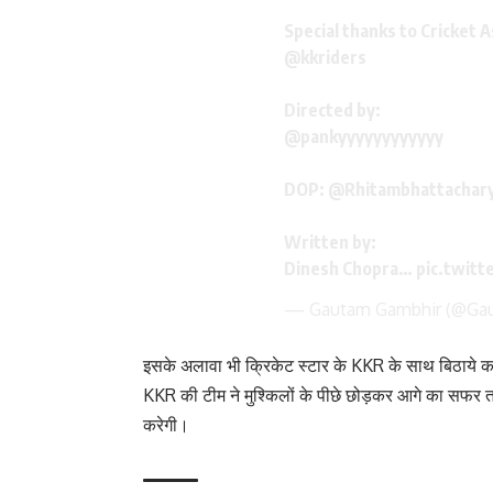
Special thanks to Cricket 
@kkriders
Directed by:
@pankyyyyyyyyyyyy
DOP: @Rhitambhattachar
Written by:
Dinesh Chopra…
pic.twitt
— Gautam Gambhir (@Ga
इसके अलावा भी क्रिकेट स्टार के KKR के साथ बिठाये कहीं
KKR की टीम ने मुश्किलों के पीछे छोड़कर आगे का सफर
करेगी।