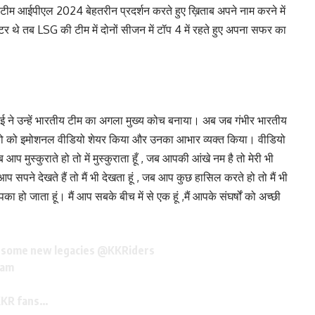
की टीम आईपीएल 2024 बेहतरीन प्रदर्शन करते हुए ख़िताब अपने नाम करने में
 थे तब LSG की टीम में दोनों सीजन में टॉप 4 में रहते हुए अपना सफर का
ई ने उन्हें भारतीय टीम का अगला मुख्य कोच बनाया। अब जब गंभीर भारतीय
रशंषको को इमोशनल वीडियो शेयर किया और उनका आभार व्यक्त किया। वीडियो
 आप मुस्कुराते हो तो में मुस्कुराता हूँ , जब आपकी आंखे नम है तो मेरी भी
ब आप सपने देखते हैं तो मैं भी देखता हूं , जब आप कुछ हासिल करते हो तो मैं भी
हो जाता हूं। मैं आप सबके बीच में से एक हूं ,मैं आपके संघर्षों को अच्छी
e some new legacies
@KKRiders
eam
 KKR fans…