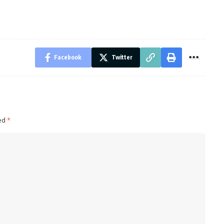
Facebook
Twitter
ked
*