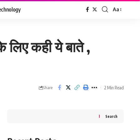
echnology
Aa
Font
Resizer
े लिए कही ये बाते ,
2 Min Read
Share
Search