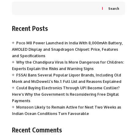
Search
Recent Posts
Poco M8 Power Launched in India With 8,000mAh Battery,
AMOLED Display and Snapdragon Chipset: Price, Features
and Specifications
Why the Chandipura Virus Is More Dangerous for Children:
Experts Explain the Risks and Warning Signs
FSSAI Bans Several Popular Liquor Brands, Including Old
Monk and McDowell’s No.1: Full List and Reasons Explained
Could Buying Electronics Through UPI Become Costlier?
Here’s Why the Government Is Reconsidering Free Digital
Payments
Monsoon Likely to Remain Active for Next Two Weeks as
Indian Ocean Conditions Turn Favourable
Recent Comments