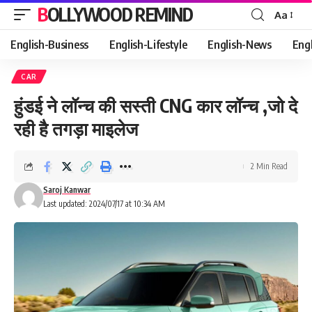
BOLLYWOOD REMIND
Aa
Font
Resizer
English-Business
English-Lifestyle
English-News
Eng
CAR
हुंडई ने लॉन्च की सस्ती CNG कार लॉन्च ,जो दे
रही है तगड़ा माइलेज
2 Min Read
Saroj Kanwar
Last updated: 2024/07/17 at 10:34 AM