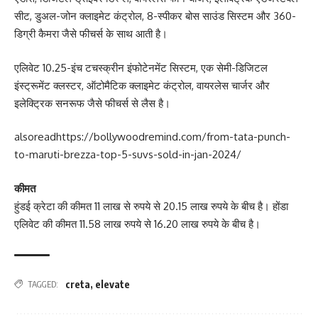
सीट, डुअल-जोन क्लाइमेट कंट्रोल, 8-स्पीकर बोस साउंड सिस्टम और 360-
डिग्री कैमरा जैसे फीचर्स के साथ आती है।
एलिवेट 10.25-इंच टचस्क्रीन इंफोटेनमेंट सिस्टम, एक सेमी-डिजिटल
इंस्ट्रूमेंट क्लस्टर, ऑटोमैटिक क्लाइमेट कंट्रोल, वायरलेस चार्जर और
इलेक्ट्रिक सनरूफ जैसे फीचर्स से लैस है।
alsoread
https://bollywoodremind.com/from-tata-punch-
to-maruti-brezza-top-5-suvs-sold-in-jan-2024/
कीमत
हुंडई क्रेटा की कीमत 11 लाख से रुपये से 20.15 लाख रुपये के बीच है। होंडा
एलिवेट की कीमत 11.58 लाख रुपये से 16.20 लाख रुपये के बीच है।
creta
,
elevate
TAGGED: