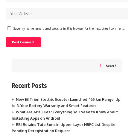
Save my name, email, and website in this browser for the next time I comment.
Search
Recent Posts
New E3 Trion Electric Scooter Launched: 165 km Range, Up
to 8-Year Battery Warranty and Smart Features
What Are APK Files? Everything You Need to Know About
Installing Apps on Android
RBI Retains Tata Sons in Upper-Layer NBFC List Despite
Pending Deregistration Request