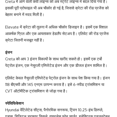
Creta में आने वाली कर्वी लाइन्स को अब स्ट्रेट लाइन्स में बदल दिया गया है।
इसकी पूरी प्रोफाइल भी अब चौकोर हो गई है, जिससे क्रेटा की रोड प्रजेंस को
बेहतर बनाने में मदद मिली है।
Elevate में क्रेटा की तुलना में अधिक चौकोर डिजाइन है। इसमें एक विशाल
आकर्षक ग्रिल और एक आयताकार हेडलैंप सेटअप है। एलिवेट की रोड प्रजेंस
क्रेटा जितनी मजबूत नहीं है।
इंजन
Creta को आप 3 इंजन विकल्पों के साथ खरीद सकते हो। इसमें एक टर्बो
पेट्रोल इंजन, एक नेचुरली एस्पिरेटेड इंजन और एक डीजल इंजन शामिल है।
एलिवेट केवल नैचुरली एस्पिरेटेड पेट्रोल इंजन के साथ पेश किया गया है। इंजन
118 बीएचपी और 145 एनएम उत्पन्न करता है। इसे 6-स्पीड ट्रांसमिशन या
CVT ऑटोमैटिक ट्रांसमिशन से जोड़ा गया है।
स्पेसिफिकेशन
Hyundai वेंटिलेटेड सीट्स, पैनोरमिक सनरूफ, ट्विन 10.25-इंच डिस्प्ले,
एडास, डिजिटल ड्राइवर डिस्प्ले, वायरलेस फोन चार्जर, इलेक्ट्रिक एडजस्टेबल