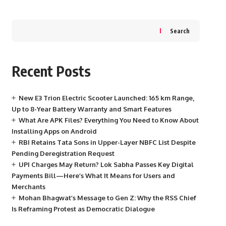
Search
Recent Posts
New E3 Trion Electric Scooter Launched: 165 km Range,
Up to 8-Year Battery Warranty and Smart Features
What Are APK Files? Everything You Need to Know About
Installing Apps on Android
RBI Retains Tata Sons in Upper-Layer NBFC List Despite
Pending Deregistration Request
UPI Charges May Return? Lok Sabha Passes Key Digital
Payments Bill—Here’s What It Means for Users and
Merchants
Mohan Bhagwat’s Message to Gen Z: Why the RSS Chief
Is Reframing Protest as Democratic Dialogue