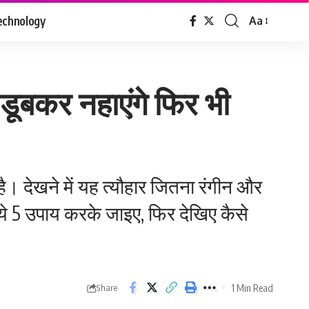
echnology
Aa
Font
Resizer
ब-डूबकर नहाएंगे फिर भी
है। देखने में यह त्‍यौहार जितना रंगीन और
 ये 5 उपाय करके जाइए, फिर देखिए कैसे
1 Min Read
Share