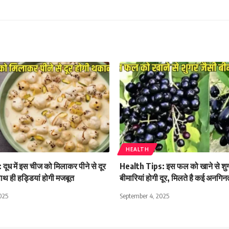
HEALTH
दूध में इस चीज को मिलाकर पीने से दूर
Health Tips: इस फल को खाने से शु
थ ही हड्डियां होगी मजबूत
बीमारियां होगी दूर, मिलते है कई अनगि
025
September 4, 2025