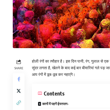
होली रंगों का त्‍यौहार है। इस दिन पानी, रंग, गुलाल से ए
सुंदर लगता है, खेलने के बाद कई बार बीमारियां गले पड़
SHARE
आप रंगों में डूब-डूब कर नहाएंगे।
Contents
कानों में पहनें ईयरप्‍लग-