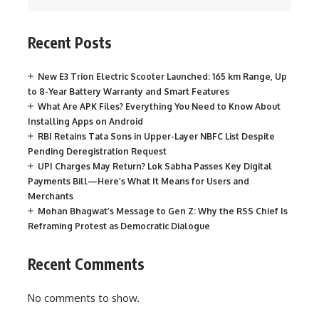
Recent Posts
New E3 Trion Electric Scooter Launched: 165 km Range, Up
to 8-Year Battery Warranty and Smart Features
What Are APK Files? Everything You Need to Know About
Installing Apps on Android
RBI Retains Tata Sons in Upper-Layer NBFC List Despite
Pending Deregistration Request
UPI Charges May Return? Lok Sabha Passes Key Digital
Payments Bill—Here’s What It Means for Users and
Merchants
Mohan Bhagwat’s Message to Gen Z: Why the RSS Chief Is
Reframing Protest as Democratic Dialogue
Recent Comments
No comments to show.