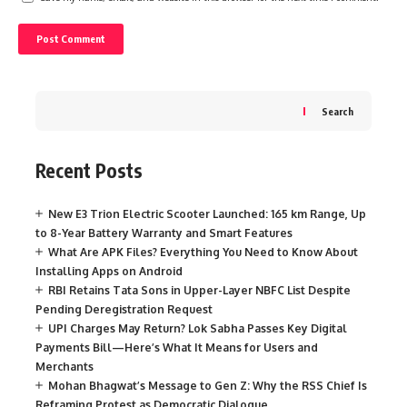
Search
Recent Posts
New E3 Trion Electric Scooter Launched: 165 km Range, Up
to 8-Year Battery Warranty and Smart Features
What Are APK Files? Everything You Need to Know About
Installing Apps on Android
RBI Retains Tata Sons in Upper-Layer NBFC List Despite
Pending Deregistration Request
UPI Charges May Return? Lok Sabha Passes Key Digital
Payments Bill—Here’s What It Means for Users and
Merchants
Mohan Bhagwat’s Message to Gen Z: Why the RSS Chief Is
Reframing Protest as Democratic Dialogue