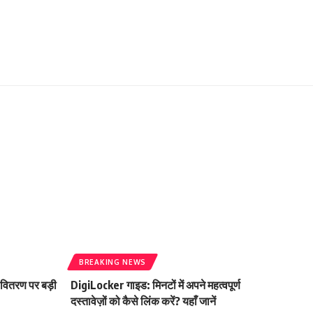
BREAKING NEWS
 वितरण पर बड़ी
DigiLocker गाइड: मिनटों में अपने महत्वपूर्ण
दस्तावेज़ों को कैसे लिंक करें? यहाँ जानें