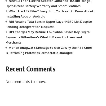
New E3 Trion Electric Scooter Launched: 165 km Range,
Up to 8-Year Battery Warranty and Smart Features
What Are APK Files? Everything You Need to Know About
Installing Apps on Android
RBI Retains Tata Sons in Upper-Layer NBFC List Despite
Pending Deregistration Request
UPI Charges May Return? Lok Sabha Passes Key Digital
Payments Bill—Here’s What It Means for Users and
Merchants
Mohan Bhagwat’s Message to Gen Z: Why the RSS Chief
Is Reframing Protest as Democratic Dialogue
Recent Comments
No comments to show.