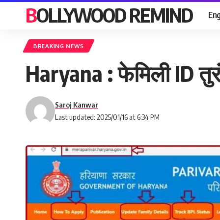
BOLLYWOOD REMIND
Eng
BREAKING NEWS
Haryana : फेमिली ID तुरं
Saroj Kanwar
Last updated: 2025/01/16 at 6:34 PM