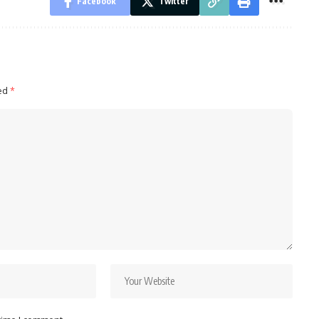
Facebook
Twitter
ked
*