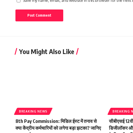
Save my name, email, and website in this browser for the next
You Might Also Like
BREAKING NEWS
BREAKING 
8th Pay Commission: मिडिल ईस्ट में तनाव से
सीबीएसई 12वी
क्या केंद्रीय कर्मचारियों को लगेगा बड़ा झटका? जानिए
डिजीलॉकर और 