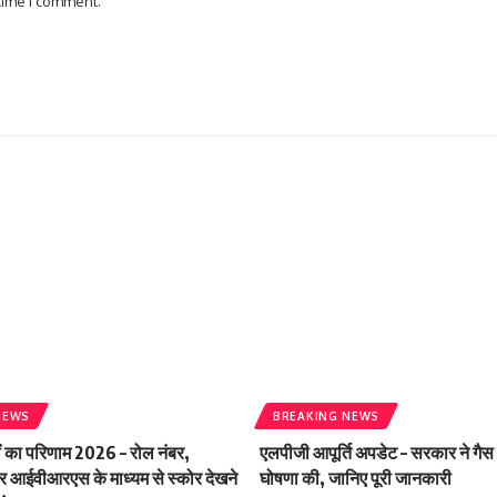
 time I comment.
NEWS
BREAKING NEWS
ं का परिणाम 2026 – रोल नंबर,
एलपीजी आपूर्ति अपडेट – सरकार ने गैस
आईवीआरएस के माध्यम से स्कोर देखने
घोषणा की, जानिए पूरी जानकारी