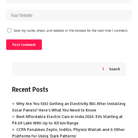
Save my name, email, and website in this browser for the next time I comment.
Search
Recent Posts
Why Are You Still Getting an Electricity Bill After Installing
Solar Panels? Here’s What You Need to Know
Best Affordable Electric Cars in India 2026: EVs Starting at
₹4.69 Lakh With Up to 421 km Range
CCPA Penalises Zepto, IndiGo, Physics Wallah and 6 Other
Platforms for Using ‘Dark Patterns’