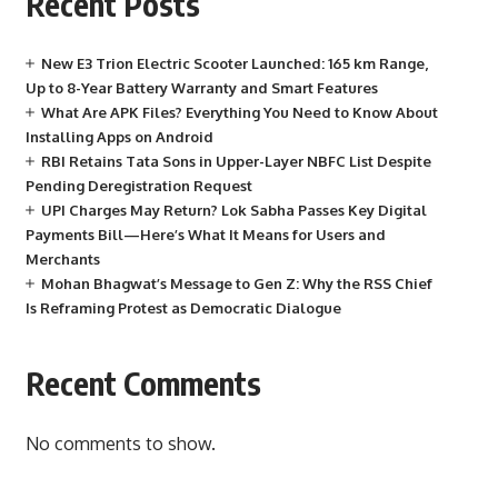
Recent Posts
New E3 Trion Electric Scooter Launched: 165 km Range,
Up to 8-Year Battery Warranty and Smart Features
What Are APK Files? Everything You Need to Know About
Installing Apps on Android
RBI Retains Tata Sons in Upper-Layer NBFC List Despite
Pending Deregistration Request
UPI Charges May Return? Lok Sabha Passes Key Digital
Payments Bill—Here’s What It Means for Users and
Merchants
Mohan Bhagwat’s Message to Gen Z: Why the RSS Chief
Is Reframing Protest as Democratic Dialogue
Recent Comments
No comments to show.