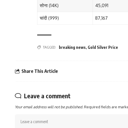
सोना (14K)
45,091
चांदी (999)
87,167
TAGGED:
breaking news
,
Gold Silver Price
Share This Article
Leave a comment
Your email address will not be published.
Required fields are mar