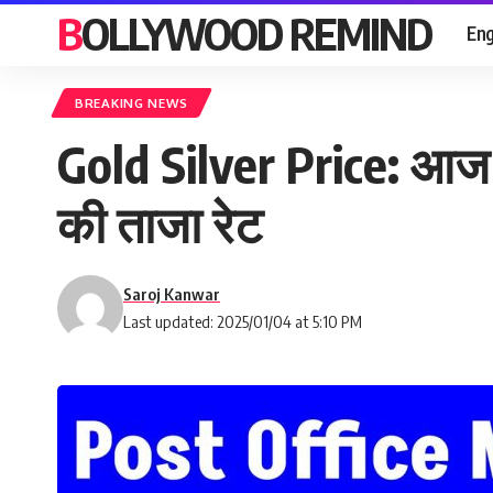
BOLLYWOOD REMIND
Eng
BREAKING NEWS
Gold Silver Price: आज सो
की ताजा रेट
Saroj Kanwar
Last updated: 2025/01/04 at 5:10 PM