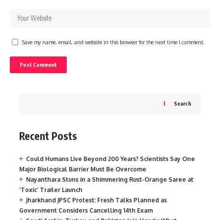
Save my name, email, and website in this browser for the next time I comment.
Search
Recent Posts
Could Humans Live Beyond 200 Years? Scientists Say One
Major Biological Barrier Must Be Overcome
Nayanthara Stuns in a Shimmering Rust-Orange Saree at
‘Toxic’ Trailer Launch
Jharkhand JPSC Protest: Fresh Talks Planned as
Government Considers Cancelling 14th Exam