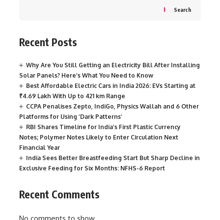
Search
Recent Posts
Why Are You Still Getting an Electricity Bill After Installing
Solar Panels? Here’s What You Need to Know
Best Affordable Electric Cars in India 2026: EVs Starting at
₹4.69 Lakh With Up to 421 km Range
CCPA Penalises Zepto, IndiGo, Physics Wallah and 6 Other
Platforms for Using ‘Dark Patterns’
RBI Shares Timeline for India’s First Plastic Currency
Notes; Polymer Notes Likely to Enter Circulation Next
Financial Year
India Sees Better Breastfeeding Start But Sharp Decline in
Exclusive Feeding for Six Months: NFHS-6 Report
Recent Comments
No comments to show.