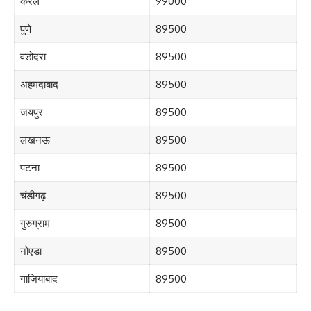
केरल
99000
पुणे
89500
वडोदरा
89500
अहमदाबाद
89500
जयपुर
89500
लखनऊ
89500
पटना
89500
चंडीगढ़
89500
गुरुग्राम
89500
नोएडा
89500
गाजियाबाद
89500