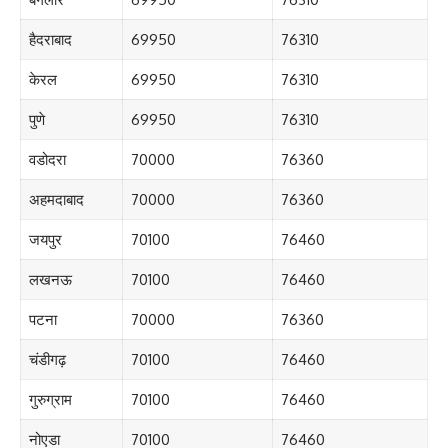
हैदराबाद
69950
76310
केरल
69950
76310
पुणे
69950
76310
वडोदरा
70000
76360
अहमदाबाद
70000
76360
जयपुर
70100
76460
लखनऊ
70100
76460
पटना
70000
76360
चंडीगढ़
70100
76460
गुरुग्राम
70100
76460
नोएडा
70100
76460