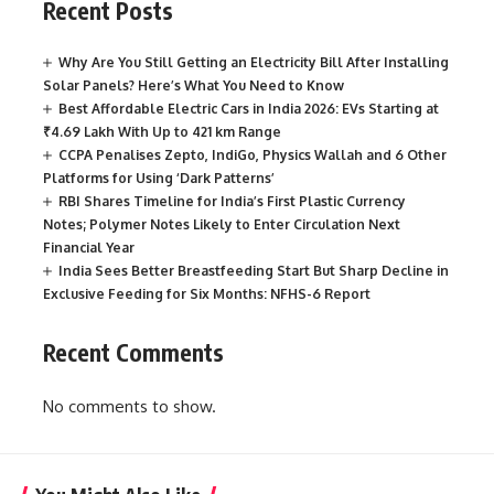
Recent Posts
Why Are You Still Getting an Electricity Bill After Installing
Solar Panels? Here’s What You Need to Know
Best Affordable Electric Cars in India 2026: EVs Starting at
₹4.69 Lakh With Up to 421 km Range
CCPA Penalises Zepto, IndiGo, Physics Wallah and 6 Other
Platforms for Using ‘Dark Patterns’
RBI Shares Timeline for India’s First Plastic Currency
Notes; Polymer Notes Likely to Enter Circulation Next
Financial Year
India Sees Better Breastfeeding Start But Sharp Decline in
Exclusive Feeding for Six Months: NFHS-6 Report
Recent Comments
No comments to show.