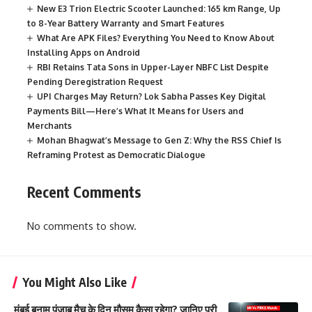
New E3 Trion Electric Scooter Launched: 165 km Range, Up
to 8-Year Battery Warranty and Smart Features
What Are APK Files? Everything You Need to Know About
Installing Apps on Android
RBI Retains Tata Sons in Upper-Layer NBFC List Despite
Pending Deregistration Request
UPI Charges May Return? Lok Sabha Passes Key Digital
Payments Bill—Here’s What It Means for Users and
Merchants
Mohan Bhagwat’s Message to Gen Z: Why the RSS Chief Is
Reframing Protest as Democratic Dialogue
Recent Comments
No comments to show.
You Might Also Like
मुंबई बनाम पंजाब मैच के दिन मौसम कैसा रहेगा? जानिए पूरी