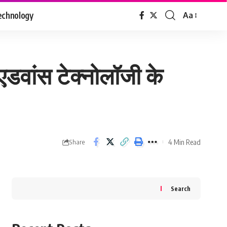
echnology
Aa
Font
Resizer
 एडवांस टेक्नोलॉजी के
4 Min Read
Share
Search