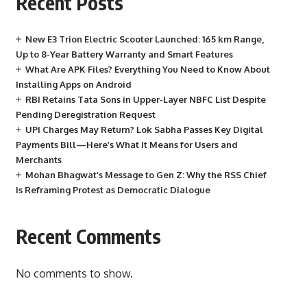
Recent Posts
New E3 Trion Electric Scooter Launched: 165 km Range,
Up to 8-Year Battery Warranty and Smart Features
What Are APK Files? Everything You Need to Know About
Installing Apps on Android
RBI Retains Tata Sons in Upper-Layer NBFC List Despite
Pending Deregistration Request
UPI Charges May Return? Lok Sabha Passes Key Digital
Payments Bill—Here’s What It Means for Users and
Merchants
Mohan Bhagwat’s Message to Gen Z: Why the RSS Chief
Is Reframing Protest as Democratic Dialogue
Recent Comments
No comments to show.