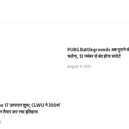
PUBG Battlegrounds अब पुराने कंस
चलेगा, 13 नवंबर से बंद होगा सपोर्ट
August 17, 2025
ne 17 उत्पादन शुरू; CLWU ने 300वां
जन तैयार कर रचा इतिहास
5