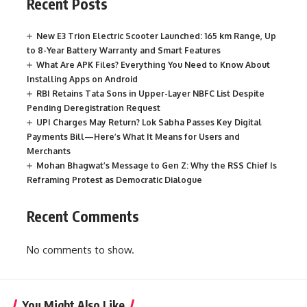
Recent Posts
New E3 Trion Electric Scooter Launched: 165 km Range, Up
to 8-Year Battery Warranty and Smart Features
What Are APK Files? Everything You Need to Know About
Installing Apps on Android
RBI Retains Tata Sons in Upper-Layer NBFC List Despite
Pending Deregistration Request
UPI Charges May Return? Lok Sabha Passes Key Digital
Payments Bill—Here’s What It Means for Users and
Merchants
Mohan Bhagwat’s Message to Gen Z: Why the RSS Chief Is
Reframing Protest as Democratic Dialogue
Recent Comments
No comments to show.
You Might Also Like