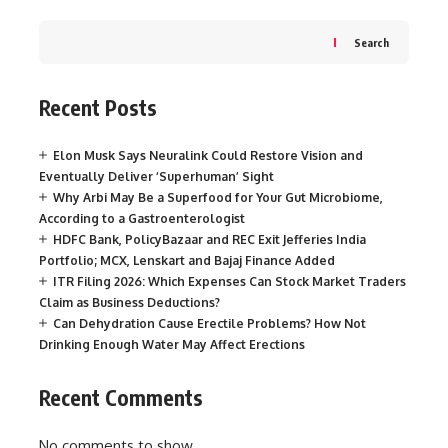
Search
Recent Posts
Elon Musk Says Neuralink Could Restore Vision and
Eventually Deliver ‘Superhuman’ Sight
Why Arbi May Be a Superfood for Your Gut Microbiome,
According to a Gastroenterologist
HDFC Bank, PolicyBazaar and REC Exit Jefferies India
Portfolio; MCX, Lenskart and Bajaj Finance Added
ITR Filing 2026: Which Expenses Can Stock Market Traders
Claim as Business Deductions?
Can Dehydration Cause Erectile Problems? How Not
Drinking Enough Water May Affect Erections
Recent Comments
No comments to show.