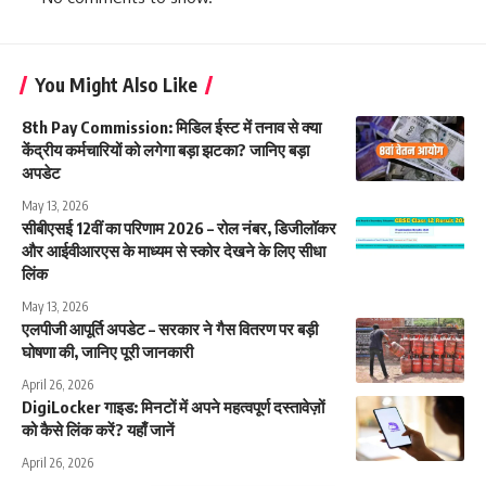
You Might Also Like
8th Pay Commission: मिडिल ईस्ट में तनाव से क्या
केंद्रीय कर्मचारियों को लगेगा बड़ा झटका? जानिए बड़ा
अपडेट
May 13, 2026
सीबीएसई 12वीं का परिणाम 2026 – रोल नंबर, डिजीलॉकर
और आईवीआरएस के माध्यम से स्कोर देखने के लिए सीधा
लिंक
May 13, 2026
एलपीजी आपूर्ति अपडेट – सरकार ने गैस वितरण पर बड़ी
घोषणा की, जानिए पूरी जानकारी
April 26, 2026
DigiLocker गाइड: मिनटों में अपने महत्वपूर्ण दस्तावेज़ों
को कैसे लिंक करें? यहाँ जानें
April 26, 2026