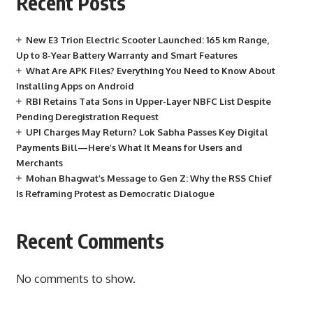
Recent Posts
New E3 Trion Electric Scooter Launched: 165 km Range,
Up to 8-Year Battery Warranty and Smart Features
What Are APK Files? Everything You Need to Know About
Installing Apps on Android
RBI Retains Tata Sons in Upper-Layer NBFC List Despite
Pending Deregistration Request
UPI Charges May Return? Lok Sabha Passes Key Digital
Payments Bill—Here’s What It Means for Users and
Merchants
Mohan Bhagwat’s Message to Gen Z: Why the RSS Chief
Is Reframing Protest as Democratic Dialogue
Recent Comments
No comments to show.