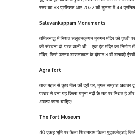
स्तर का 88 प्रतिशत और 2022 की तुलना में 44 प्रत
Saluvankuppam Monuments
तमिलनाडु में स्थित सलुवनकुप्पन मुरुगन मंदिर को पृथ्वी पर
की संरचना दो-परत वाली थी – एक ईंट मंदिर का निर्माण ती
मंदिर, जिसे पल्लव शासनकाल के दौरान 8 वीं शताब्दी ईस्वी
Agra fort
ताज महल से कुछ मील की दूरी पर, मुगल सम्राट अकबर द्व
पत्थर से बना यह किला यमुना नदी के तट पर स्थित है और
अवश्य जाना चाहिए!
The Fort Museum
40 एकड़ भूमि पर फैला थिरुमायम किला पुदुक्कोट्टई जिले