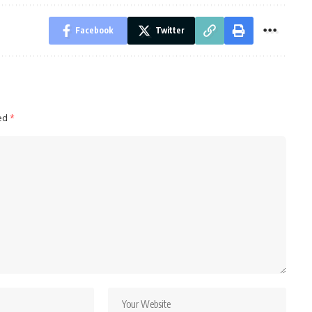
Facebook
Twitter
ked
*