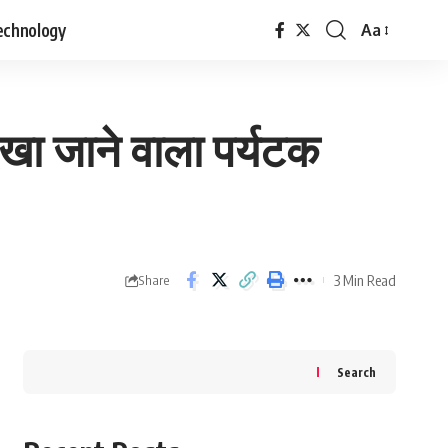
echnology
Aa
Font
Resizer
खा जाने वाला पर्यटक
3 Min Read
Share
Search