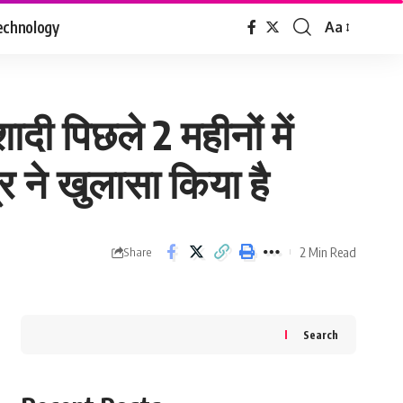
echnology
Aa
Font
Resizer
ी पिछले 2 महीनों में
र ने खुलासा किया है
2 Min Read
Share
Search