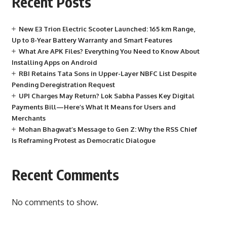
Recent Posts
New E3 Trion Electric Scooter Launched: 165 km Range,
Up to 8-Year Battery Warranty and Smart Features
What Are APK Files? Everything You Need to Know About
Installing Apps on Android
RBI Retains Tata Sons in Upper-Layer NBFC List Despite
Pending Deregistration Request
UPI Charges May Return? Lok Sabha Passes Key Digital
Payments Bill—Here’s What It Means for Users and
Merchants
Mohan Bhagwat’s Message to Gen Z: Why the RSS Chief
Is Reframing Protest as Democratic Dialogue
Recent Comments
No comments to show.