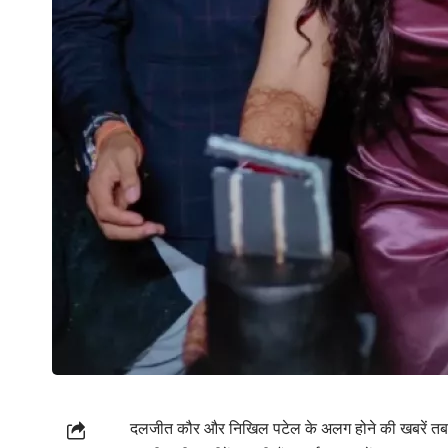
दलजीत कौर और निखिल पटेल के अलग होने की खबरें तब सुर