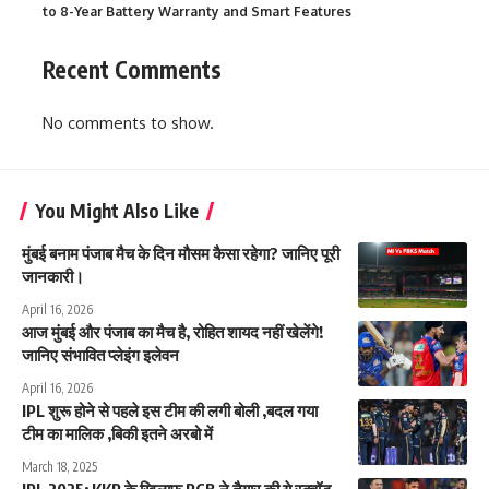
to 8-Year Battery Warranty and Smart Features
Recent Comments
No comments to show.
You Might Also Like
मुंबई बनाम पंजाब मैच के दिन मौसम कैसा रहेगा? जानिए पूरी
जानकारी।
April 16, 2026
आज मुंबई और पंजाब का मैच है, रोहित शायद नहीं खेलेंगे!
जानिए संभावित प्लेइंग इलेवन
April 16, 2026
IPL शुरू होने से पहले इस टीम की लगी बोली ,बदल गया
टीम का मालिक ,बिकी इतने अरबो में
March 18, 2025
IPL 2025: KKR के खिलाफ RCB ने तैयार की ये स्क्वॉड