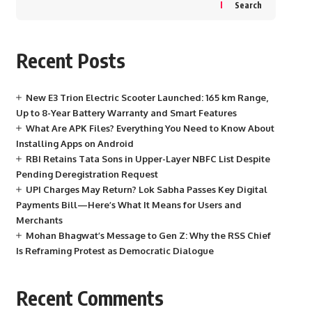
Search
Recent Posts
New E3 Trion Electric Scooter Launched: 165 km Range,
Up to 8-Year Battery Warranty and Smart Features
What Are APK Files? Everything You Need to Know About
Installing Apps on Android
RBI Retains Tata Sons in Upper-Layer NBFC List Despite
Pending Deregistration Request
UPI Charges May Return? Lok Sabha Passes Key Digital
Payments Bill—Here’s What It Means for Users and
Merchants
Mohan Bhagwat’s Message to Gen Z: Why the RSS Chief
Is Reframing Protest as Democratic Dialogue
Recent Comments