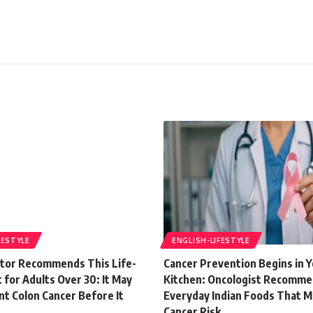
FESTYLE
ENGLISH-LIFESTYLE
tor Recommends This Life-
Cancer Prevention Begins in 
 for Adults Over 30: It May
Kitchen: Oncologist Recomme
nt Colon Cancer Before It
Everyday Indian Foods That 
Cancer Risk