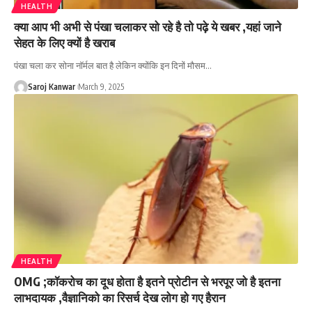
HEALTH
क्या आप भी अभी से पंखा चलाकर सो रहे है तो पढ़े ये खबर ,यहां जाने
सेहत के लिए क्यों है खराब
पंखा चला कर सोना नॉर्मल बात है लेकिन क्योंकि इन दिनों मौसम
…
Saroj Kanwar
March 9, 2025
HEALTH
OMG ;कॉकरोच का दूध होता है इतने प्रोटीन से भरपूर जो है इतना
लाभदायक ,वैज्ञानिको का रिसर्च देख लोग हो गए हैरान