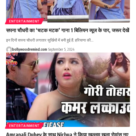
ENTERTAINMENT
सपना चौधरी का ‘चटक मटक’ गाना 1 बिलियन व्यूज के पार, जरूर देखें
इन दिनों सपना चौधरी लगातार सुर्खियों में बनी हुई हैं. हरियाणा की
…
bollywoodremind.com
September 5, 2024
ENTERTAINMENT
Amrapali Dubey के साथ Nirhua ने किया खुल्लम खुला रोमांस नए