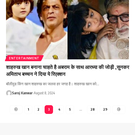
ENTERTAINMENT
शाहरुख खान बनाना चाहते है अबराम के साथ आरध्या की जोड़ी ,सुनकर
अमिताभ बच्चन ने दिया ये रिएक्शन
बॉलीवुड किंग खान शाहरुख का जलवा हर जगह है। शाहरुख खान को
…
Saroj Kanwar
August 8, 2024
1
2
3
4
5
…
28
29