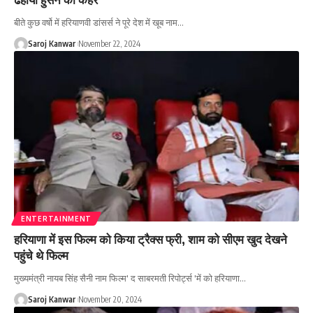
बीते कुछ वर्षो में हरियाणवी डांसर्स ने पूरे देश में खूब नाम
…
Saroj Kanwar
November 22, 2024
ENTERTAINMENT
हरियाणा में इस फिल्म को किया ट्रैक्स फ्री, शाम को सीएम खुद देखने
पहुंचे थे फिल्म
मुख्यमंत्री नायब सिंह सैनी नाम फिल्म' द साबरमती रिपोर्ट्स 'में को हरियाणा
…
Saroj Kanwar
November 20, 2024