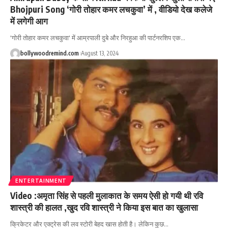
Bhojpuri Song ‘गोरी तोहार कमर लचकुवा’ में , वीडियो देख कलेजे
में लगेगी आग
'गोरी तोहार कमर लचकुवा' में आम्रपाली दुबे और निरहुआ की पार्टनरशिप एक
…
bollywoodremind.com
August 13, 2024
ENTERTAINMENT
Video :अमृता सिंह से पहली मुलाकात के समय ऐसी हो गयी थी रवि
शास्त्री की हालत ,खुद रवि शास्त्री ने किया इस बात का खुलासा
क्रिकेटर और एक्ट्रेस की लव स्टोरी बेहद खास होती है। लेकिन कुछ
…