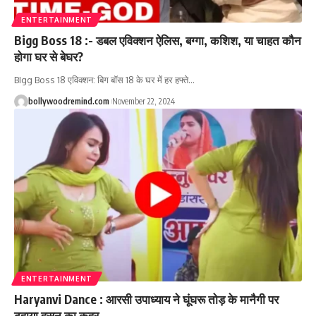
ENTERTAINMENT
Bigg Boss 18 :- डबल एविक्शन ऐलिस, बग्गा, कशिश, या चाहत कौन
होगा घर से बेघर?
BIgg Boss 18 एविक्शन: बिग बॉस 18 के घर में हर हफ्ते
…
bollywoodremind.com
November 22, 2024
ENTERTAINMENT
Haryanvi Dance : आरसी उपाध्याय ने घूंघरू तोड़ के मानैगी पर
ढहाया हुसन का कहर