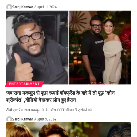
Saroj Kanwar
August 11, 2024
ENTERTAINMENT
जब सना मकबूल से पूछा रूमर्ड बॉयफ्रेंड के बारे में तो पूछ ‘कौन
श्रीकांत’ ,वीडियो देखकर लोग हुए हैरान
टीवी एक्ट्रेस सना मकबूल ने बिग बॉस OTT सीजन 3 ट्रॉफी को
…
Saroj Kanwar
August 9, 2024