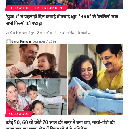
BOLLYWOOD
ENTERTAINMENT
‘पुष्पा 2’ ने पहले ही दिन कमाई में मचाई धूम, ‘RRR’ से ‘कल्कि’ तक
सभी फिल्मों को पछाड़ा
आधिकारिक रूप से‘पुष्पा 2 द रूल’ के निर्माताओं ने फिल्म के पहले
…
Saroj Kanwar
December 7, 2024
BOLLYWOOD
कोई 50, 60 तो कोई 70 साल की उम्र में बना बाप, नाती-पोते की
जगह खुद का बच्चा गोद में खिला रहे हैं ये अभिनेता