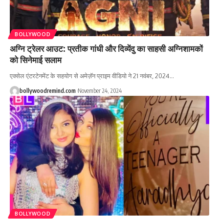
BOLLYWOOD
अग्नि ट्रेलर आउट: प्रतीक गांधी और दिव्येंदु का साहसी अग्निशामकों
को सिनेमाई सलाम
एक्सेल एंटरटेनमेंट के सहयोग से अमेज़ॅन प्राइम वीडियो ने 21 नवंबर, 2024
…
bollywoodremind.com
November 24, 2024
BOLLYWOOD