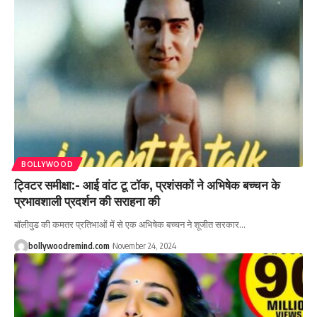
BOLLYWOOD
ट्विटर समीक्षा:- आई वांट टू टॉक, प्रशंसकों ने अभिषेक बच्चन के
प्रभावशाली प्रदर्शन की सराहना की
बॉलीवुड की कमतर प्रतिभाओं में से एक अभिषेक बच्चन ने शूजीत सरकार
…
bollywoodremind.com
November 24, 2024