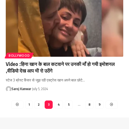
BOLLYWOOD
Video :हिना खान के बाल कटवाने पर उनकी माँ हो गयी इमोशनल
,वीडियो देख आप भी रो उठेंगे
स्टेज 3 ब्रेस्ट कैंसर से जूझ रही एक्ट्रेस खान अपने बाल छोटे
…
Saroj Kanwar
July 5, 2024
1
2
3
4
5
…
8
9