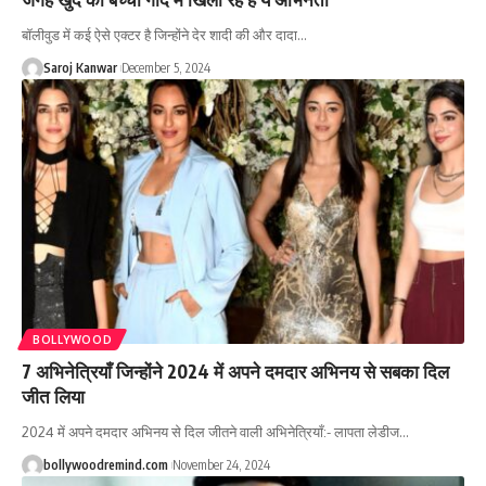
बॉलीवुड में कई ऐसे एक्टर है जिन्होंने देर शादी की और दादा
…
Saroj Kanwar
December 5, 2024
BOLLYWOOD
7 अभिनेत्रियाँ जिन्होंने 2024 में अपने दमदार अभिनय से सबका दिल
जीत लिया
2024 में अपने दमदार अभिनय से दिल जीतने वाली अभिनेत्रियाँ:- लापता लेडीज
…
bollywoodremind.com
November 24, 2024