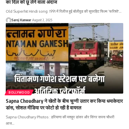
का दिल को छू लेने वाला अंदाज
Old Superhit Hindi song: 1991 में रिलीज हुई बॉलीवुड की सुपरहिट फिल्म ‘फरिश्ते'
…
Saroj Kanwar
August 2, 2025
BOLLYWOOD
Sapna Choudhary ने खेतों के बीच चुन्नी उतार कर किया धमाकेदार
डांस, सोशल मीडिया पर फोटो हो रही है वायरल
Sapna Choudhary Photos : हरियाणा की मशहूर डांसर और सिंगर सपना चौधरी
आज
…