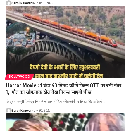
Saroj Kanwar
August 2, 2025
BOLLYWOOD
Horror Movie : 1 घंटा 43 मिनट की ये फिल्म OTT पर बनी नंबर
1, मौत का खौफनाक खेल देख निकल जाएगी चीख
केंद्रीय मंत्री जितेंद्र सिंह ने सोशल मीडिया प्लेटफॉर्म पर लिखा कि अश्विनी
…
Saroj Kanwar
July 30, 2025