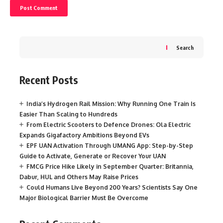
Search
Recent Posts
India’s Hydrogen Rail Mission: Why Running One Train Is
Easier Than Scaling to Hundreds
From Electric Scooters to Defence Drones: Ola Electric
Expands Gigafactory Ambitions Beyond EVs
EPF UAN Activation Through UMANG App: Step-by-Step
Guide to Activate, Generate or Recover Your UAN
FMCG Price Hike Likely in September Quarter: Britannia,
Dabur, HUL and Others May Raise Prices
Could Humans Live Beyond 200 Years? Scientists Say One
Major Biological Barrier Must Be Overcome