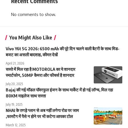
Recent Comments
No comments to show.
You Might Also Like
Vivo Y6t 5G 2026: 6500 mAh की पूरे दिन चलने वाली बैटरी के साथ मिड-
बजट का असली बादशाह, कीमत देखें
April 21, 2026
सस्ते में मिल रहा है MOTOROLA का ये शानदार
स्मार्टफोन, 50MP कैमरा और फीचर्स है शानदार
July 20, 2025
Bajaj की नई मॉडल पॉवरफुल इंजन के साथ मार्केट में हो गई लॉन्च, मिल रहा
80KM माइलेज साथ सस्ता
July 19, 2025
NHAI के तगड़े प्लान से अब नहीं लगेगा रोड पर जाम
,फास्टैग में पैसे न होने पर भी कटेगा आपका टोल
March 12, 2025