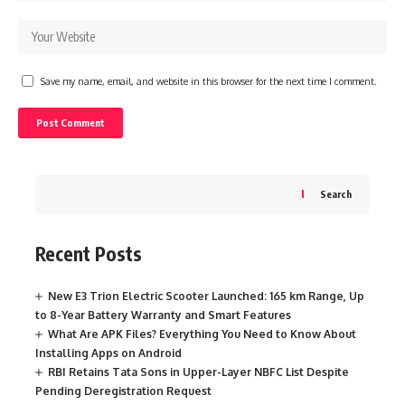
Save my name, email, and website in this browser for the next time I comment.
Search
Recent Posts
New E3 Trion Electric Scooter Launched: 165 km Range, Up
to 8-Year Battery Warranty and Smart Features
What Are APK Files? Everything You Need to Know About
Installing Apps on Android
RBI Retains Tata Sons in Upper-Layer NBFC List Despite
Pending Deregistration Request