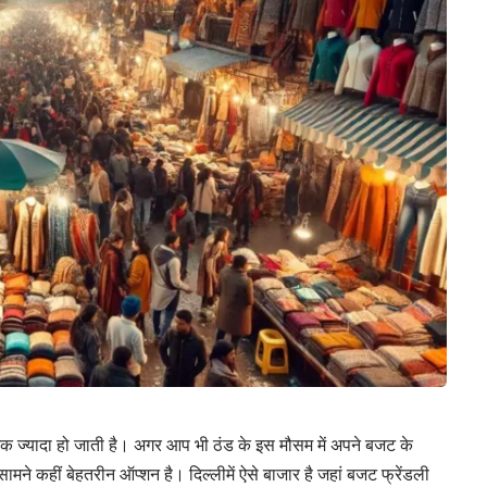
 रौनक ज्यादा हो जाती है। अगर आप भी ठंड के इस मौसम में अपने बजट के
 सामने कहीं बेहतरीन ऑप्शन है। दिल्लीमें ऐसे बाजार है जहां बजट फ्रेंडली