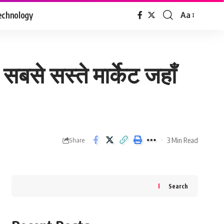
echnology
Aa
Font
Resizer
बसे सस्ते मार्केट जहाँ
3 Min Read
Share
Search