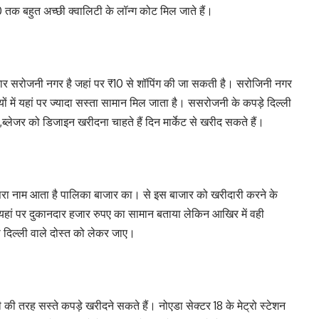
 तक बहुत अच्छी क्वालिटी के लॉन्ग कोट मिल जाते हैं।
बाजार सरोजनी नगर है जहां पर ₹10 से शॉपिंग की जा सकती है। सरोजिनी नगर
दियों में यहां पर ज्यादा सस्ता सामान मिल जाता है। ससरोजनी के कपड़े दिल्ली
टर ,ब्लेजर को डिजाइन खरीदना चाहते हैं दिन मार्केट से खरीद सकते हैं।
 दूसरा नाम आता है पालिका बाजार का। से इस बाजार को खरीदारी करने के
 यहां पर दुकानदार हजार रुपए का सामान बताया लेकिन आखिर में वही
ी दिल्ली वाले दोस्त को लेकर जाए।
 की तरह सस्ते कपड़े खरीदने सकते हैं। नोएडा सेक्टर 18 के मेट्रो स्टेशन