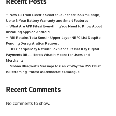
Recent Posts
New E3 Trion Electric Scooter Launched: 165 km Range,
Up to 8-Year Battery Warranty and Smart Features
What Are APK Files? Everything You Need to Know About
Installing Apps on Android
RBI Retains Tata Sons in Upper-Layer NBFC List Despite
Pending Deregistration Request
UPI Charges May Return? Lok Sabha Passes Key Digital
Payments Bill—Here’s What It Means for Users and
Merchants
Mohan Bhagwat’s Message to Gen Z: Why the RSS Chief
Is Reframing Protest as Democratic Dialogue
Recent Comments
No comments to show.