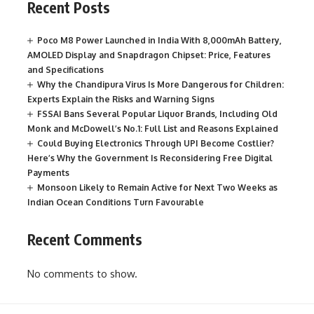
Recent Posts
Poco M8 Power Launched in India With 8,000mAh Battery,
AMOLED Display and Snapdragon Chipset: Price, Features
and Specifications
Why the Chandipura Virus Is More Dangerous for Children:
Experts Explain the Risks and Warning Signs
FSSAI Bans Several Popular Liquor Brands, Including Old
Monk and McDowell’s No.1: Full List and Reasons Explained
Could Buying Electronics Through UPI Become Costlier?
Here’s Why the Government Is Reconsidering Free Digital
Payments
Monsoon Likely to Remain Active for Next Two Weeks as
Indian Ocean Conditions Turn Favourable
Recent Comments
No comments to show.