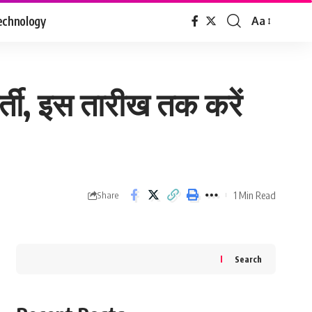
echnology
Aa
Font
Resizer
र्ती, इस तारीख तक करें
1 Min Read
Share
Search