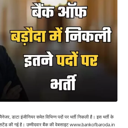
 मैनेजर, डाटा इंजीनियर समेत विभिन्न पदों पर भर्ती निकली है। इस भर्ती के
सटेंड की गई है। उम्मीदवार बैंक की वेबसाइट www.bankofbaroda.in