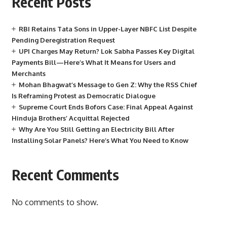
Recent Posts
RBI Retains Tata Sons in Upper-Layer NBFC List Despite
Pending Deregistration Request
UPI Charges May Return? Lok Sabha Passes Key Digital
Payments Bill—Here’s What It Means for Users and
Merchants
Mohan Bhagwat’s Message to Gen Z: Why the RSS Chief
Is Reframing Protest as Democratic Dialogue
Supreme Court Ends Bofors Case: Final Appeal Against
Hinduja Brothers’ Acquittal Rejected
Why Are You Still Getting an Electricity Bill After
Installing Solar Panels? Here’s What You Need to Know
Recent Comments
No comments to show.