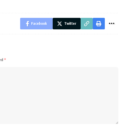
Facebook
Twitter
ked
*