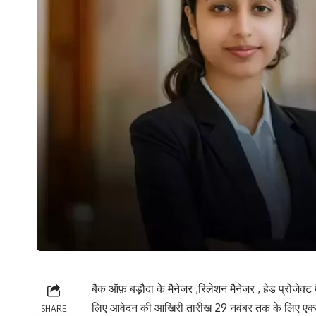
बैंक ऑफ़ बड़ौदा के मैनेजर ,रिलेशन मैनेजर , हेड प्रोजेक्ट
लिए आवेदन की आखिरी तारीख 29 नवंबर तक के लिए एक्
SHARE