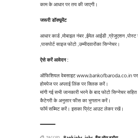
काम के आधार पर तय की जाएगी।
जरूरी डॉक्यूमेंट
आधार कार्ड ,मोबाइल नंबर ,ईमेल आईडी ,ग्रेजुएशन ,पोस्ट ग
,पासपोर्ट साइज फोटो ,उम्मीदवारोंका सिग्नेचर।
ऐसे करें आवेदन :
ऑफिशियल वेबसाइट www.bankofbaroda.co.in पर 
होमपेज पर अप्लाई लिंक पर क्लिक करें।
मांगी गई सभी जानकारी भरने के बाद फोटो सिग्नेचर सहित 
कैटेगरी के अनुसार फीस का भुगतान करें।
फॉर्म सब्मिट करें। इसका प्रिंट आउट लेकर रखें।
TAGGED:
Bank jobs
,
jobs
,
बैंक ऑफ बड़ौदा