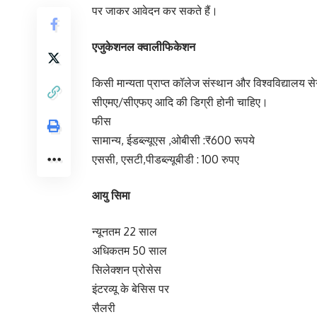
पर जाकर आवेदन कर सकते हैं।
एजुकेशनल क्वालीफिकेशन
किसी मान्यता प्राप्त कॉलेज संस्थान और विश्वविद्यालय 
सीएमए/सीएफए आदि की डिग्री होनी चाहिए।
फीस
सामान्य, ईडब्ल्यूएस ,ओबीसी :₹600 रूपये
एससी, एसटी,पीडब्ल्यूबीडी : 100 रुपए
आयु सिमा
न्यूनतम 22 साल
अधिकतम 50 साल
सिलेक्शन प्रोसेस
इंटरव्यू के बेसिस पर
सैलरी