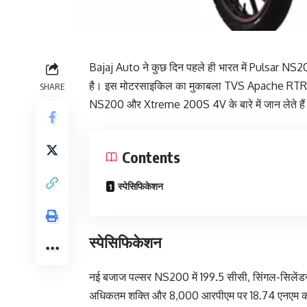
Bajaj Auto ने कुछ दिन पहले ही भारत में Pulsar NS2
है। इस मोटरसाइकिल का मुकाबला TVS Apache RT
SHARE
NS200 और Xtreme 200S 4V के बारे में जान लेते है
Contents
स्पेसिफिकेशन
स्पेसिफिकेशन
नई बजाज पल्सर NS200 में 199.5 सीसी, सिंगल-सिलेंडर
अधिकतम शक्ति और 8,000 आरपीएम पर 18.74 एनएम का 