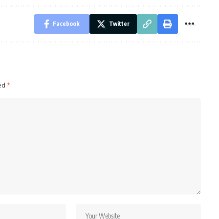
Facebook
Twitter
ked
*