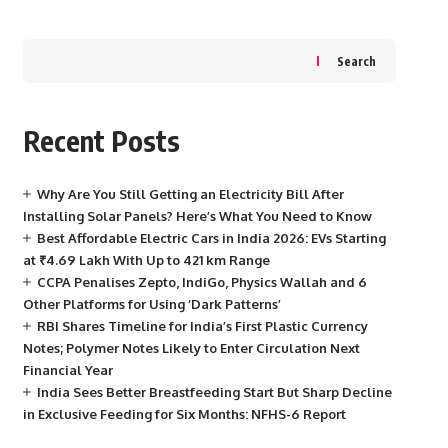
Search
Recent Posts
Why Are You Still Getting an Electricity Bill After
Installing Solar Panels? Here’s What You Need to Know
Best Affordable Electric Cars in India 2026: EVs Starting
at ₹4.69 Lakh With Up to 421 km Range
CCPA Penalises Zepto, IndiGo, Physics Wallah and 6
Other Platforms for Using ‘Dark Patterns’
RBI Shares Timeline for India’s First Plastic Currency
Notes; Polymer Notes Likely to Enter Circulation Next
Financial Year
India Sees Better Breastfeeding Start But Sharp Decline
in Exclusive Feeding for Six Months: NFHS-6 Report