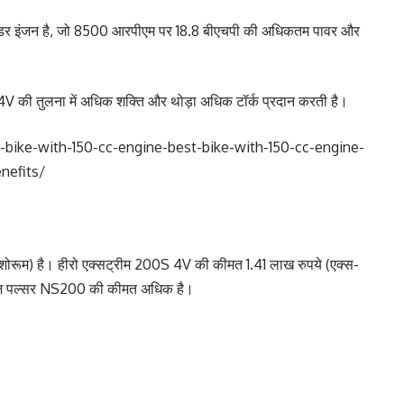
लेंडर इंजन है, जो 8500 आरपीएम पर 18.8 बीएचपी की अधिकतम पावर और
V की तुलना में अधिक शक्ति और थोड़ा अधिक टॉर्क प्रदान करती है।
bike-with-150-cc-engine-best-bike-with-150-cc-engine-
nefits/
रूम) है। हीरो एक्सट्रीम 200S 4V की कीमत 1.41 लाख रुपये (एक्स-
बजाज पल्सर NS200 की कीमत अधिक है।