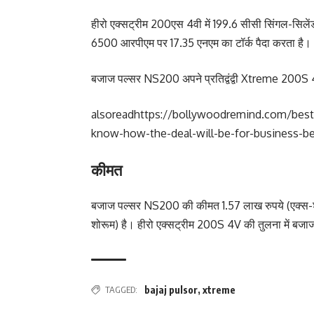
हीरो एक्सट्रीम 200एस 4वी में 199.6 सीसी सिंगल-सि
6500 आरपीएम पर 17.35 एनएम का टॉर्क पैदा करता है।
बजाज पल्सर NS200 अपने प्रतिद्वंद्वी Xtreme 200S 4
alsoread
https://bollywoodremind.com/best-
know-how-the-deal-will-be-for-business-be
कीमत
बजाज पल्सर NS200 की कीमत 1.57 लाख रुपये (एक्स-शो
शोरूम) है। हीरो एक्सट्रीम 200S 4V की तुलना में 
TAGGED:
bajaj pulsor
,
xtreme