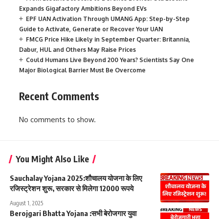
Expands Gigafactory Ambitions Beyond EVs
EPF UAN Activation Through UMANG App: Step-by-Step
Guide to Activate, Generate or Recover Your UAN
FMCG Price Hike Likely in September Quarter: Britannia,
Dabur, HUL and Others May Raise Prices
Could Humans Live Beyond 200 Years? Scientists Say One
Major Biological Barrier Must Be Overcome
Recent Comments
No comments to show.
You Might Also Like
Sauchalay Yojana 2025:शौचालय योजना के लिए
रजिस्ट्रेशन शुरू, सरकार से मिलेगा 12000 रूपये
August 1, 2025
Berojgari Bhatta Yojana :सभी बेरोजगार युवा