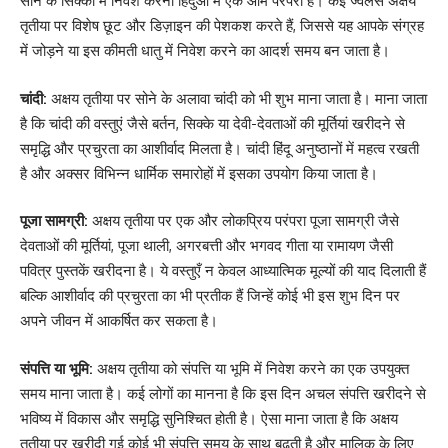
सोने के सिक्कों में निवेश करना हिंदुओं में एक आम परंपरा है। कई ज्वैलर्स अक्षय
तृतीया पर विशेष छूट और डिज़ाइन की पेशकश करते हैं, जिससे यह आपके संग्रह
में जोड़ने या इस कीमती धातु में निवेश करने का आदर्श समय बन जाता है।
चांदी:
अक्षय तृतीया पर सोने के अलावा चांदी को भी शुभ माना जाता है। माना जाता
है कि चांदी की वस्तुएं जैसे बर्तन, सिक्के या देवी-देवताओं की मूर्तियां खरीदने से
समृद्धि और प्रचुरता का आशीर्वाद मिलता है। चांदी हिंदू अनुष्ठानों में महत्व रखती
है और अक्सर विभिन्न धार्मिक समारोहों में इसका उपयोग किया जाता है।
पूजा सामग्री:
अक्षय तृतीया पर एक और लोकप्रिय परंपरा पूजा सामग्री जैसे
देवताओं की मूर्तियां, पूजा थाली, अगरबत्ती और भगवद गीता या रामायण जैसी
पवित्र पुस्तकें खरीदना है। ये वस्तुएँ न केवल आध्यात्मिक मूल्यों की याद दिलाती हैं
बल्कि आशीर्वाद की प्रचुरता का भी प्रतीक हैं जिन्हें कोई भी इस शुभ दिन पर
अपने जीवन में आकर्षित कर सकता है।
संपत्ति या भूमि:
अक्षय तृतीया को संपत्ति या भूमि में निवेश करने का एक उपयुक्त
समय माना जाता है। कई लोगों का मानना ​​है कि इस दिन अचल संपत्ति खरीदने से
भविष्य में विकास और समृद्धि सुनिश्चित होती है। ऐसा माना जाता है कि अक्षय
तृतीया पर खरीदी गई कोई भी संपत्ति समय के साथ बढ़ती है और मालिक के लिए