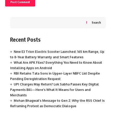
Search
Recent Posts
New E3 Trion Electric Scooter Launched: 165 km Range, Up
to 8-Year Battery Warranty and Smart Features
What Are APK Files? Everything You Need to Know About
Installing Apps on Android
RBI Retains Tata Sons in Upper-Layer NBFC List Despite
Pending Deregistration Request
UPI Charges May Return? Lok Sabha Passes Key Digital
Payments Bill—Here’s What It Means for Users and
Merchants
Mohan Bhagwat’s Message to Gen Z: Why the RSS Chief Is
Reframing Protest as Democratic Dialogue