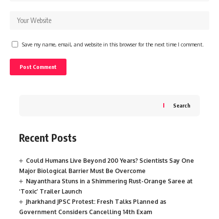
Save my name, email, and website in this browser for the next time I comment.
Search
Recent Posts
Could Humans Live Beyond 200 Years? Scientists Say One
Major Biological Barrier Must Be Overcome
Nayanthara Stuns in a Shimmering Rust-Orange Saree at
‘Toxic’ Trailer Launch
Jharkhand JPSC Protest: Fresh Talks Planned as
Government Considers Cancelling 14th Exam